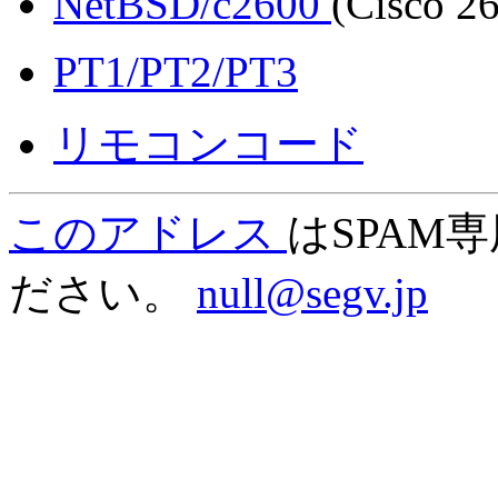
NetBSD/c2600
(Cisco 2
PT1/PT2/PT3
リモコンコード
このアドレス
はSPAM
ださい。
null@segv.jp